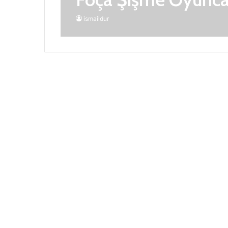
ismaildur