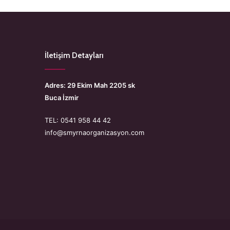
İletişim Detayları
Adres: 29 Ekim Mah 2205 sk
Buca İzmir
TEL: 0541 958 44 42
info@smyrnaorganizasyon.com