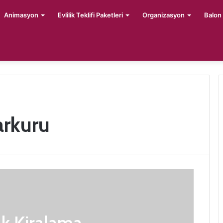
Animasyon
Evlilik Teklifi Paketleri
Organizasyon
Balon
arkuru
k Kiralama