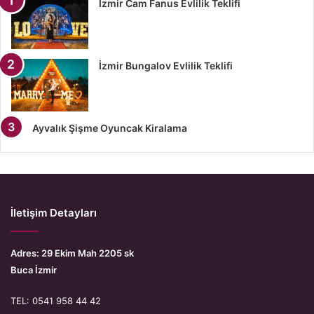
İzmir Cam Fanus Evlilik Teklifi
İzmir Bungalov Evlilik Teklifi
Ayvalık Şişme Oyuncak Kiralama
İletişim Detayları
Adres: 29 Ekim Mah 2205 sk
Buca İzmir
TEL: 0541 958 44 42