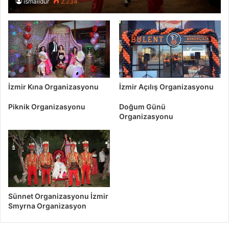
ismaildur
2.234
İzmir Kına Organizasyonu
İzmir Açılış Organizasyonu
Piknik Organizasyonu
Doğum Günü
Organizasyonu
Sünnet Organizasyonu İzmir
Smyrna Organizasyon