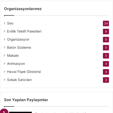
Organizasyonlarımız
Seo
24
Evlilik Teklifi Paketleri
8
Organizasyon
6
Balon Süsleme
5
Makale
5
Animasyon
4
Havai Fişek Gösterisi
4
Sokak Satıcıları
3
Son Yapılan Paylaşımlar