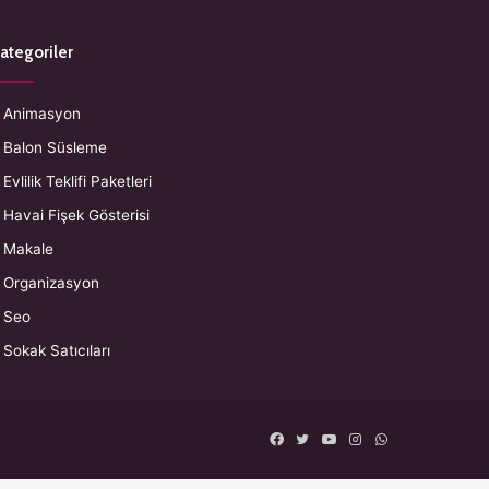
ategoriler
Animasyon
Balon Süsleme
Evlilik Teklifi Paketleri
Havai Fişek Gösterisi
Makale
Organizasyon
Seo
Sokak Satıcıları
Facebook
Twitter
YouTube
Instagram
WhatsApp