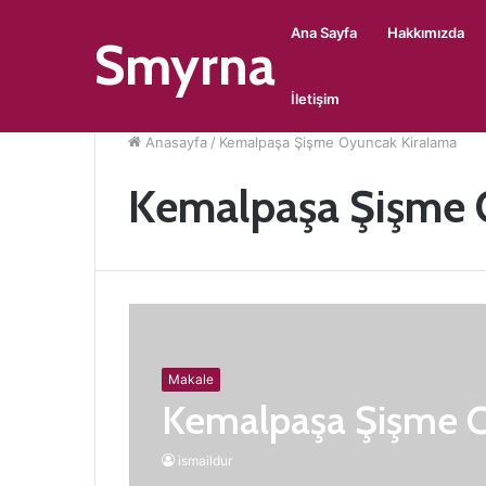
Ana Sayfa
Hakkımızda
Smyrna
İletişim
Anasayfa
/
Kemalpaşa Şişme Oyuncak Kiralama
Kemalpaşa Şişme 
Makale
Kemalpaşa Şişme O
ismaildur