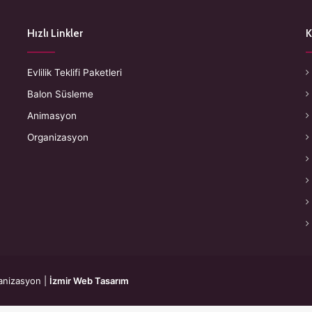
Hızlı Linkler
K
Evlilik Teklifi Paketleri
Balon Süsleme
Animasyon
Organizasyon
anizasyon
|
İzmir Web Tasarım