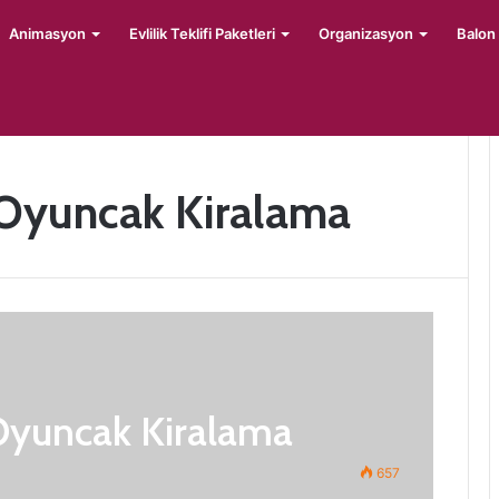
Animasyon
Evlilik Teklifi Paketleri
Organizasyon
Balon
Oyuncak Kiralama
yuncak Kiralama
657