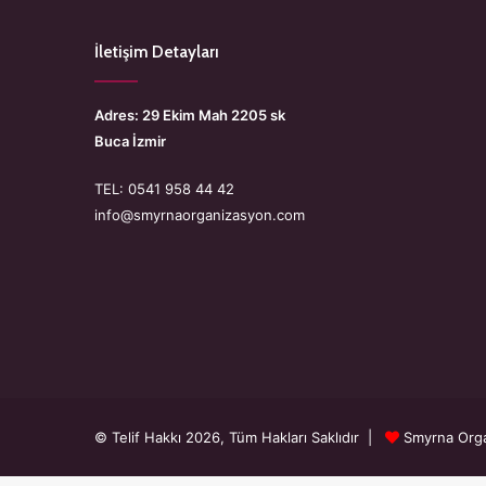
İletişim Detayları
Adres: 29 Ekim Mah 2205 sk
Buca İzmir
TEL: 0541 958 44 42
info@smyrnaorganizasyon.com
© Telif Hakkı 2026, Tüm Hakları Saklıdır |
Smyrna Org