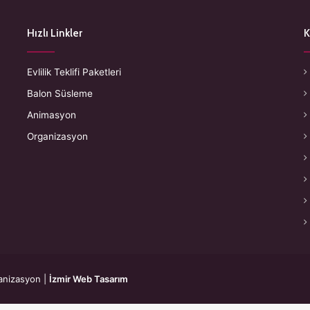
Hızlı Linkler
K
Evlilik Teklifi Paketleri
Balon Süsleme
Animasyon
Organizasyon
anizasyon
|
İzmir Web Tasarım