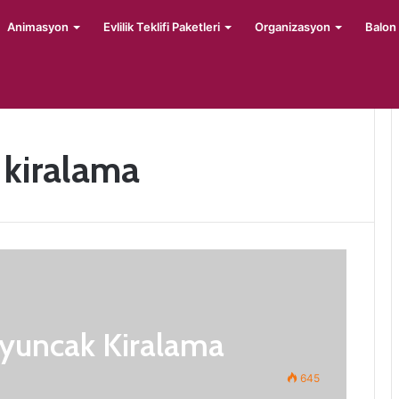
Animasyon
Evlilik Teklifi Paketleri
Organizasyon
Balon
kiralama
uncak Kiralama
645