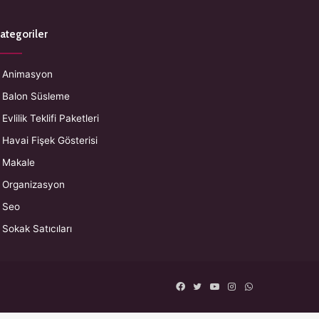
ategoriler
Animasyon
Balon Süsleme
Evlilik Teklifi Paketleri
Havai Fişek Gösterisi
Makale
Organizasyon
Seo
Sokak Satıcıları
Facebook
Twitter
YouTube
Instagram
WhatsApp