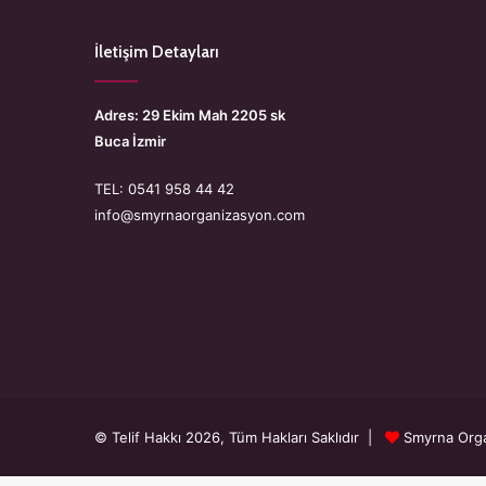
İletişim Detayları
Adres: 29 Ekim Mah 2205 sk
Buca İzmir
TEL: 0541 958 44 42
info@smyrnaorganizasyon.com
© Telif Hakkı 2026, Tüm Hakları Saklıdır |
Smyrna Org