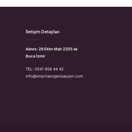
İletişim Detayları
Adres: 29 Ekim Mah 2205 sk
Buca İzmir
TEL: 0541 958 44 42
info@smyrnaorganizasyon.com