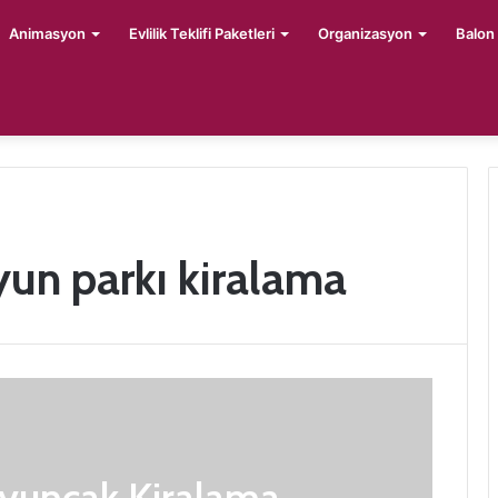
Animasyon
Evlilik Teklifi Paketleri
Organizasyon
Balon
un parkı kiralama
uncak Kiralama