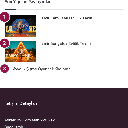
Son Yapılan Paylaşımlar
İzmir Cam Fanus Evlilik Teklifi
İzmir Bungalov Evlilik Teklifi
Ayvalık Şişme Oyuncak Kiralama
İletişim Detayları
Adres: 29 Ekim Mah 2205 sk
Buca İzmir