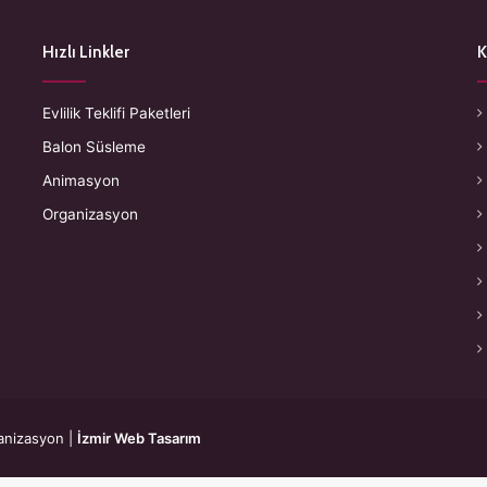
Hızlı Linkler
K
Evlilik Teklifi Paketleri
Balon Süsleme
Animasyon
Organizasyon
anizasyon
|
İzmir Web Tasarım