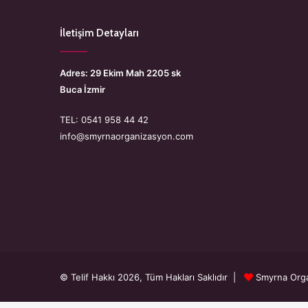
İletişim Detayları
Adres: 29 Ekim Mah 2205 sk
Buca İzmir
TEL: 0541 958 44 42
info@smyrnaorganizasyon.com
© Telif Hakkı 2026, Tüm Hakları Saklıdır |
Smyrna Org