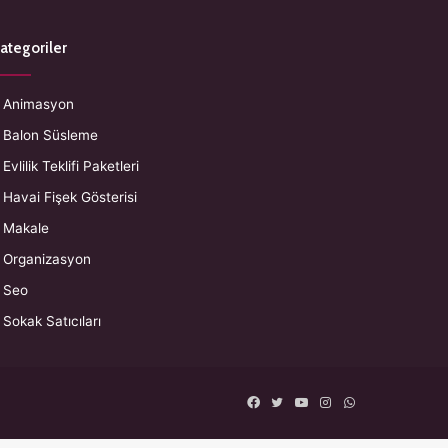
ategoriler
Animasyon
Balon Süsleme
Evlilik Teklifi Paketleri
Havai Fişek Gösterisi
Makale
Organizasyon
Seo
Sokak Satıcıları
Facebook
Twitter
YouTube
Instagram
WhatsApp