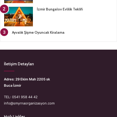
İzmir Bungalov Evlilik Teklifi
Ayvalık Şişme Oyuncak Kiralama
İletişim Detayları
Adres: 29 Ekim Mah 2205 sk
Buca İzmir
TEL: 0541 958 44 42
info@smyrnaorganizasyon.com
Hızlı Linkler