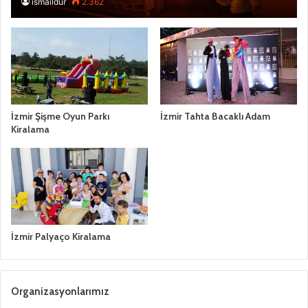
ismaildur
2.362
İzmir Şişme Oyun Parkı
İzmir Tahta Bacaklı Adam
Kiralama
İzmir Palyaço Kiralama
Organizasyonlarımız