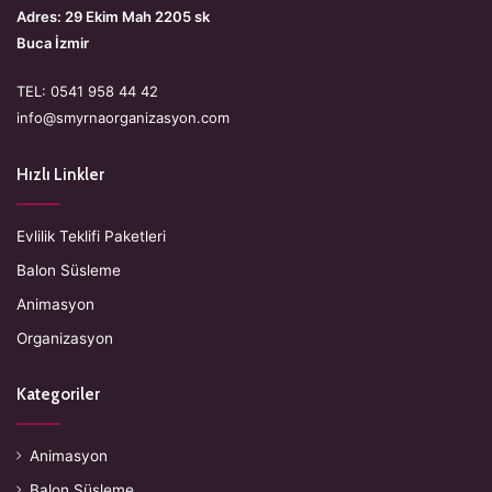
Adres: 29 Ekim Mah 2205 sk
Buca İzmir
TEL: 0541 958 44 42
info@smyrnaorganizasyon.com
Hızlı Linkler
Evlilik Teklifi Paketleri
Balon Süsleme
Animasyon
Organizasyon
Kategoriler
Animasyon
Balon Süsleme