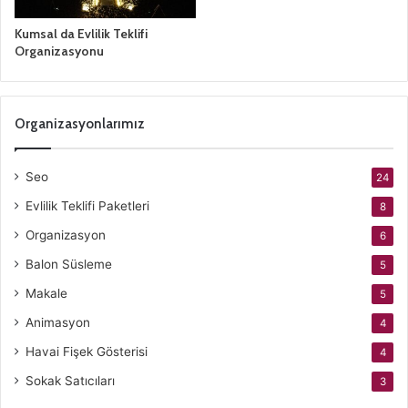
Kumsal da Evlilik Teklifi
Organizasyonu
Organizasyonlarımız
Seo
24
Evlilik Teklifi Paketleri
8
Organizasyon
6
Balon Süsleme
5
Makale
5
Animasyon
4
Havai Fişek Gösterisi
4
Sokak Satıcıları
3