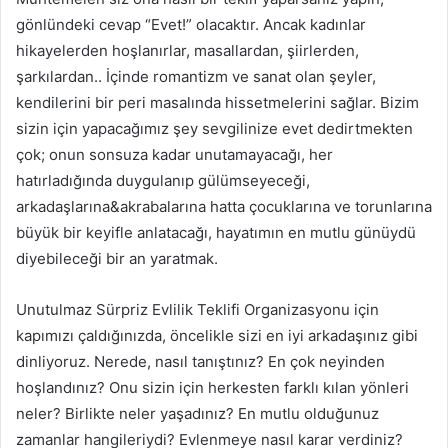
gönlündeki cevap “Evet!” olacaktır. Ancak kadınlar
hikayelerden hoşlanırlar, masallardan, şiirlerden,
şarkılardan.. İçinde romantizm ve sanat olan şeyler,
kendilerini bir peri masalında hissetmelerini sağlar. Bizim
sizin için yapacağımız şey sevgilinize evet dedirtmekten
çok; onun sonsuza kadar unutamayacağı, her
hatırladığında duygulanıp gülümseyeceği,
arkadaşlarına&akrabalarına hatta çocuklarına ve torunlarına
büyük bir keyifle anlatacağı, hayatımın en mutlu günüydü
diyebileceği bir an yaratmak.
Unutulmaz Sürpriz Evlilik Teklifi Organizasyonu için
kapımızı çaldığınızda, öncelikle sizi en iyi arkadaşınız gibi
dinliyoruz. Nerede, nasıl tanıştınız? En çok neyinden
hoşlandınız? Onu sizin için herkesten farklı kılan yönleri
neler? Birlikte neler yaşadınız? En mutlu olduğunuz
zamanlar hangileriydi? Evlenmeye nasıl karar verdiniz?