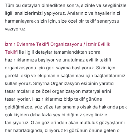
Tüm bu detayları dinledikten sonra, sizinle ve sevgilinizle
ilgili analizlerimizi yapıyoruz. Anılarınız ve hayallerinizi
harmanlayarak sizin için, size özel bir teklif senaryosu
yazıyoruz.
İzmir Evlenme Teklifi Organizasyonu / İzmir Evlilik
Teklifi
ile ilgili detaylar tamamlandıktan sonra,
hazırlıklarımıza başlıyor ve unutulmaz evlilik teklifi
organizasyonu için geri sayıma başlıyoruz. Sizin için
gerekli ekip ve ekipmanın sağlanması için bağlantılarımızı
kullanıyoruz. Smyrna Organizasyon ekibinin yaratıcı
tasarımcıları size özel organizasyon materyallerini
tasarlıyorlar. Hazırlıklarımız bitip teklif gününe
geldiğimizde, yüz yüze tanışmamış olsak da hakkında pek
çok kişiden daha fazla şey bildiğimiz sevgilinizle
tanışıyoruz. O an gözlerinden akan mutluluk gözyaşlarını
her hatırladığında, biliyoruz ki gözünün önüne gelen o