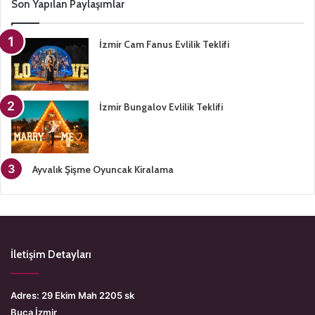
Son Yapılan Paylaşımlar
İzmir Cam Fanus Evlilik Teklifi
İzmir Bungalov Evlilik Teklifi
Ayvalık Şişme Oyuncak Kiralama
İletişim Detayları
Adres: 29 Ekim Mah 2205 sk
Buca İzmir