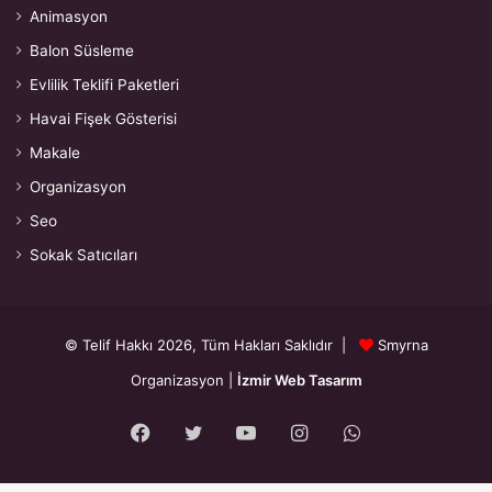
Animasyon
Balon Süsleme
Evlilik Teklifi Paketleri
Havai Fişek Gösterisi
Makale
Organizasyon
Seo
Sokak Satıcıları
© Telif Hakkı 2026, Tüm Hakları Saklıdır |
Smyrna
Organizasyon
|
İzmir Web Tasarım
Facebook
Twitter
YouTube
Instagram
WhatsApp