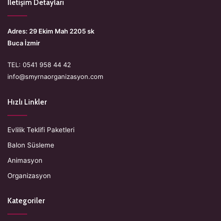
İletişim Detayları
Adres: 29 Ekim Mah 2205 sk
Buca İzmir
TEL: 0541 958 44 42
info@smyrnaorganizasyon.com
Hızlı Linkler
Evlilik Teklifi Paketleri
Balon Süsleme
Animasyon
Organizasyon
Kategoriler