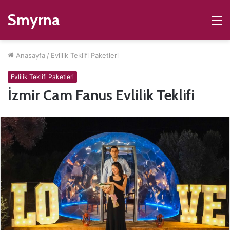
Smyrna
M
Anasayfa
/
Evlilik Teklifi Paketleri
Evlilik Teklifi Paketleri
İzmir Cam Fanus Evlilik Teklifi