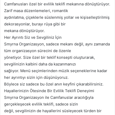
Camfanusları özel bir evlilik teklifi mekanına dönüştürüyor.
Zarif masa düzenlemeleri, romantik
aydınlatma, çiçeklerle süslenmiş yollar ve kişiselleştirilmiş
dekorasyonlar, burayı rüya gibi bir
mekana dönüştürüyor.
Her Ayrıntı Siz ve Sevgiliniz İçin
Smyrna Organizasyon, sadece mekanı değil, aynı zamanda
tüm organizasyon sürecini de özenle
yönetiyor. Size özel bir teklif konsepti oluşturarak,
sevgilinizin kalbini daha da kazanmanızı
sağlıyor. Menü seçimlerinden müzik seçeneklerine kadar
her ayrıntıyı sizin için düşünüyoruz.
Böylece siz sadece bu özel anın keyfini çıkarabilirsiniz.
Hayallerinizin Ötesinde Bir Evlilik Teklifi Deneyimi
Smyrna Organizasyon ile Camfanuslar aracılığıyla
gerçekleşecek evlilik teklifi, sadece sizin
değil, sevgilinizin de hayallerini süsleyecek türden bir