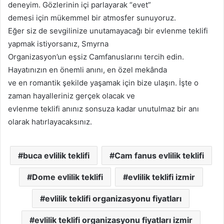
deneyim. Gözlerinin içi parlayarak “evet”
demesi için mükemmel bir atmosfer sunuyoruz.
Eğer siz de sevgilinize unutamayacağı bir evlenme teklifi
yapmak istiyorsanız, Smyrna
Organizasyon’un eşsiz Camfanuslarını tercih edin.
Hayatınızın en önemli anını, en özel mekânda
ve en romantik şekilde yaşamak için bize ulaşın. İşte o
zaman hayalleriniz gerçek olacak ve
evlenme teklifi anınız sonsuza kadar unutulmaz bir anı
olarak hatırlayacaksınız.
buca evlilik teklifi
Cam fanus evlilik teklifi
Dome evlilik teklifi
evlilik teklifi izmir
evlilik teklifi organizasyonu fiyatları
evlilik teklifi organizasyonu fiyatları izmir