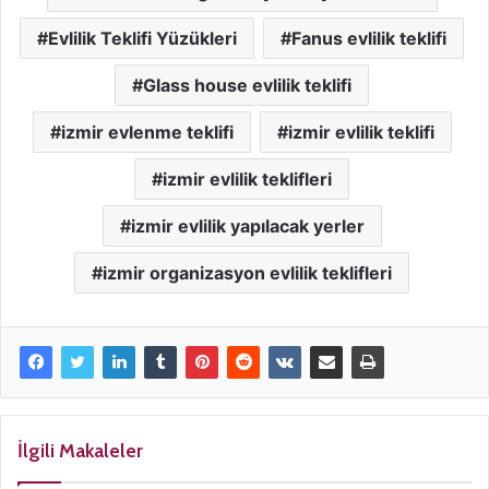
Evlilik Teklifi Yüzükleri
Fanus evlilik teklifi
Glass house evlilik teklifi
izmir evlenme teklifi
izmir evlilik teklifi
izmir evlilik teklifleri
izmir evlilik yapılacak yerler
izmir organizasyon evlilik teklifleri
İlgili Makaleler