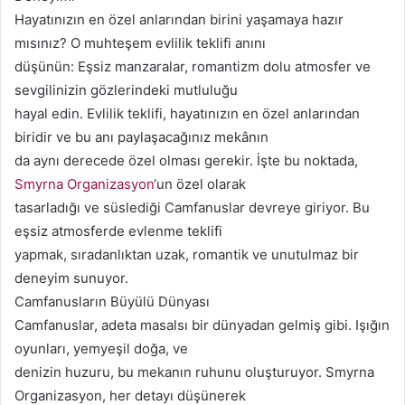
Hayatınızın en özel anlarından birini yaşamaya hazır
mısınız? O muhteşem evlilik teklifi anını
düşünün: Eşsiz manzaralar, romantizm dolu atmosfer ve
sevgilinizin gözlerindeki mutluluğu
hayal edin. Evlilik teklifi, hayatınızın en özel anlarından
biridir ve bu anı paylaşacağınız mekânın
da aynı derecede özel olması gerekir. İşte bu noktada,
Smyrna Organizasyon
‘un özel olarak
tasarladığı ve süslediği Camfanuslar devreye giriyor. Bu
eşsiz atmosferde evlenme teklifi
yapmak, sıradanlıktan uzak, romantik ve unutulmaz bir
deneyim sunuyor.
Camfanusların Büyülü Dünyası
Camfanuslar, adeta masalsı bir dünyadan gelmiş gibi. Işığın
oyunları, yemyeşil doğa, ve
denizin huzuru, bu mekanın ruhunu oluşturuyor. Smyrna
Organizasyon, her detayı düşünerek