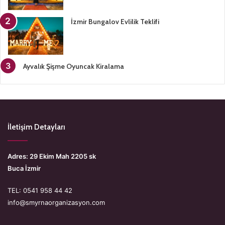
İzmir Bungalov Evlilik Teklifi
Ayvalık Şişme Oyuncak Kiralama
İletişim Detayları
Adres: 29 Ekim Mah 2205 sk
Buca İzmir
TEL: 0541 958 44 42
info@smyrnaorganizasyon.com