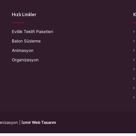
Hızlı Linkler
K
Evlilik Teklifi Paketleri
Balon Süsleme
Animasyon
Organizasyon
anizasyon
|
İzmir Web Tasarım