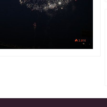
3.916