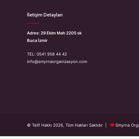
İletişim Detayları
Adres: 29 Ekim Mah 2205 sk
Buca İzmir
TEL: 0541 958 44 42
info@smyrnaorganizasyon.com
© Telif Hakkı 2026, Tüm Hakları Saklıdır |
Smyrna Org