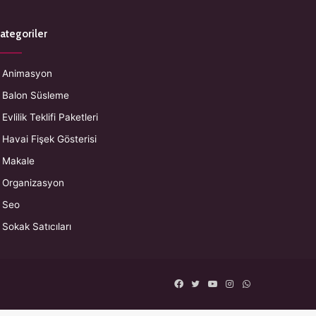
ategoriler
Animasyon
Balon Süsleme
Evlilik Teklifi Paketleri
Havai Fişek Gösterisi
Makale
Organizasyon
Seo
Sokak Satıcıları
Facebook
Twitter
YouTube
Instagram
WhatsApp