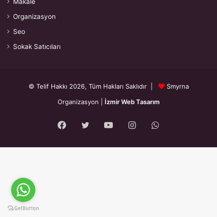
Makale
Organizasyon
Seo
Sokak Satıcıları
© Telif Hakkı 2026, Tüm Hakları Saklıdır |
Smyrna
Organizasyon
|
İzmir Web Tasarım
Facebook
Twitter
YouTube
Instagram
WhatsApp
{"prefetch":[{"source":"document","where":{"and":
[{"href_matches":"\/*"},{"not":{"href_matches":["\/wp-*.php","\/wp-
admin\/*","\/wp-content\/uploads\/*","\/wp-content\/*","\/wp-
content\/plugins\/*","\/wp-content\/themes\/smyrna\/*","\/*\\?(.+)"]}},
{"not":{"selector_matches":"a[rel~=\"nofollow\"]"}},{"not":
{"selector_matches":".no-prefetch, .no-prefetch
a"}}]},"eagerness":"conservative"}]}