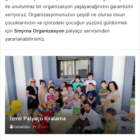
ile unutulmaz bir organizasyon yaşayacağınızın garantisini
veriyoruz. Organizasyonunuzun çeşidi ne olursa olsun
çocuklarınızın ve içinizdeki çocuğun yüzünü güldürmek
için
Smyrna
Organizasyon
palyaço servisinden
yararlanabilirsiniz.
İzmir Palyaço Kiralama
ismaildur
3.546