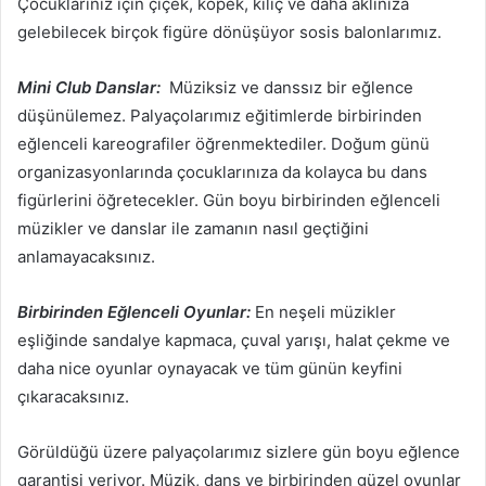
Çocuklarınız için çiçek, köpek, kılıç ve daha aklınıza
gelebilecek birçok figüre dönüşüyor sosis balonlarımız.
Mini Club Danslar:
Müziksiz ve danssız bir eğlence
düşünülemez. Palyaçolarımız eğitimlerde birbirinden
eğlenceli kareografiler öğrenmektediler. Doğum günü
organizasyonlarında çocuklarınıza da kolayca bu dans
figürlerini öğretecekler. Gün boyu birbirinden eğlenceli
müzikler ve danslar ile zamanın nasıl geçtiğini
anlamayacaksınız.
Birbirinden Eğlenceli Oyunlar:
En neşeli müzikler
eşliğinde sandalye kapmaca, çuval yarışı, halat çekme ve
daha nice oyunlar oynayacak ve tüm günün keyfini
çıkaracaksınız.
Görüldüğü üzere palyaçolarımız sizlere gün boyu eğlence
garantisi veriyor. Müzik, dans ve birbirinden güzel oyunlar