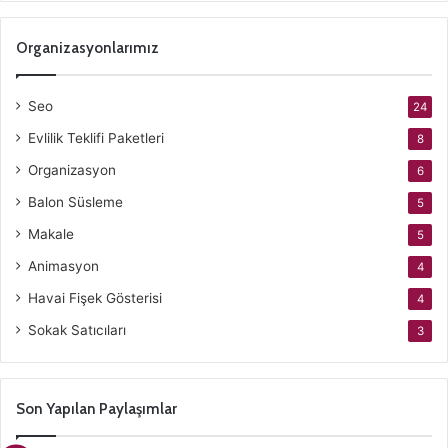
Organizasyonlarımız
Seo
24
Evlilik Teklifi Paketleri
8
Organizasyon
6
Balon Süsleme
5
Makale
5
Animasyon
4
Havai Fişek Gösterisi
4
Sokak Satıcıları
3
Son Yapılan Paylaşımlar