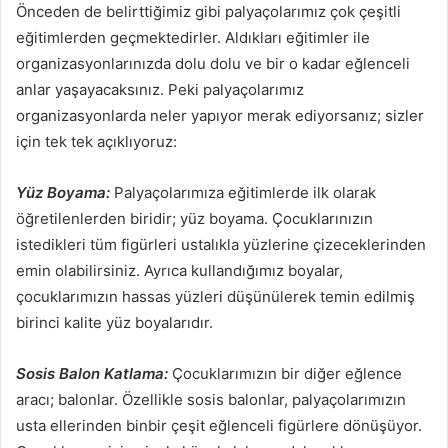
Önceden de belirttiğimiz gibi palyaçolarımız çok çeşitli
eğitimlerden geçmektedirler. Aldıkları eğitimler ile
organizasyonlarınızda dolu dolu ve bir o kadar eğlenceli
anlar yaşayacaksınız. Peki palyaçolarımız
organizasyonlarda neler yapıyor merak ediyorsanız; sizler
için tek tek açıklıyoruz:
Yüz Boyama:
Palyaçolarımıza eğitimlerde ilk olarak
öğretilenlerden biridir; yüz boyama. Çocuklarınızın
istedikleri tüm figürleri ustalıkla yüzlerine çizeceklerinden
emin olabilirsiniz. Ayrıca kullandığımız boyalar,
çocuklarımızın hassas yüzleri düşünülerek temin edilmiş
birinci kalite yüz boyalarıdır.
Sosis Balon Katlama:
Çocuklarımızın bir diğer eğlence
aracı; balonlar. Özellikle sosis balonlar, palyaçolarımızın
usta ellerinden binbir çeşit eğlenceli figürlere dönüşüyor.