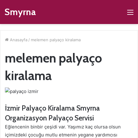
Smyrna
M
Anasayfa
/
melemen palyaço kiralama
melemen palyaço
kiralama
İzmir Palyaço Kiralama Smyrna
Organizasyon Palyaço Servisi
Eğlencenin binbir çeşidi var. Yaşımız kaç olursa olsun
içimizdeki çocuğu mutlu etmenin yegane yardımcısı