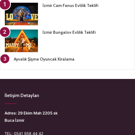
İzmir Cam Fanus Evlilik Teklifi
İzmir Bungalov Evlilik Teklifi
Ayvalık Şişme Oyuncak Kiralama
İletişim Detayları
Adres: 29 Ekim Mah 2205 sk
Buca İzmir
TEL: 0541 958 44 42