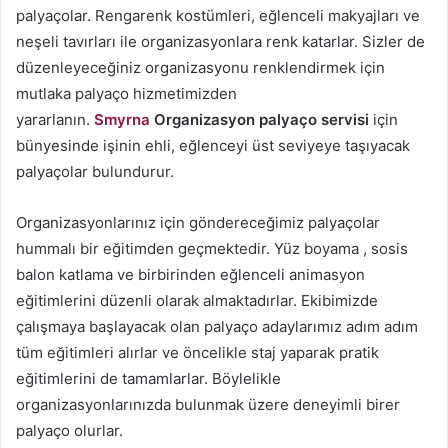
palyaçolar. Rengarenk kostümleri, eğlenceli makyajları ve
neşeli tavırları ile organizasyonlara renk katarlar. Sizler de
düzenleyeceğiniz organizasyonu renklendirmek için
mutlaka palyaço hizmetimizden
yararlanın.
Smyrna
Organizasyon palyaço servisi
için
bünyesinde işinin ehli, eğlenceyi üst seviyeye taşıyacak
palyaçolar bulundurur.
Organizasyonlarınız için göndereceğimiz palyaçolar
hummalı bir eğitimden geçmektedir. Yüz boyama , sosis
balon katlama ve birbirinden eğlenceli animasyon
eğitimlerini düzenli olarak almaktadırlar. Ekibimizde
çalışmaya başlayacak olan palyaço adaylarımız adım adım
tüm eğitimleri alırlar ve öncelikle staj yaparak pratik
eğitimlerini de tamamlarlar. Böylelikle
organizasyonlarınızda bulunmak üzere deneyimli birer
palyaço olurlar.