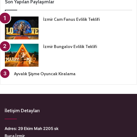
Son Yapılan Paylaşımlar
İzmir Cam Fanus Evlilik Teklifi
İzmir Bungalov Evlilik Teklifi
Ayvalık Şişme Oyuncak Kiralama
İletişim Detayları
Adres: 29 Ekim Mah 2205 sk
Buca İzmir