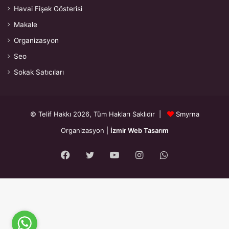
Havai Fişek Gösterisi
Makale
Organizasyon
Seo
Sokak Satıcıları
© Telif Hakkı 2026, Tüm Hakları Saklıdır |
Smyrna
Organizasyon
|
İzmir Web Tasarım
Facebook
Twitter
YouTube
Instagram
WhatsApp
{"prefetch":[{"source":"document","where":{"and":
[{"href_matches":"\/*"},{"not":{"href_matches":["\/wp-*.php","\/wp-
admin\/*","\/wp-content\/uploads\/*","\/wp-content\/*","\/wp-
content\/plugins\/*","\/wp-content\/themes\/smyrna\/*","\/*\\?(.+)"]}},
{"not":{"selector_matches":"a[rel~=\"nofollow\"]"}},{"not":