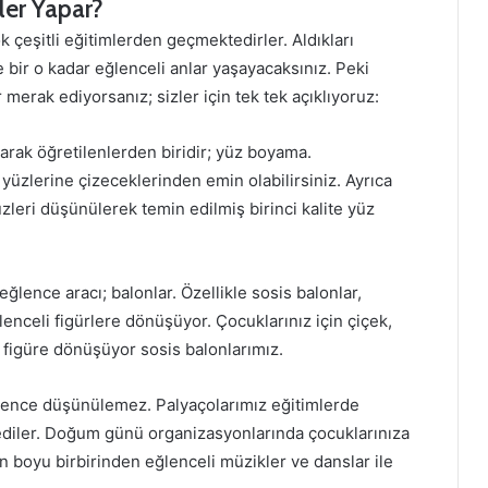
ler Yapar?
k çeşitli eğitimlerden geçmektedirler. Aldıkları
e bir o kadar eğlenceli anlar yaşayacaksınız. Peki
merak ediyorsanız; sizler için tek tek açıklıyoruz:
larak öğretilenlerden biridir; yüz boyama.
a yüzlerine çizeceklerinden emin olabilirsiniz. Ayrıca
zleri düşünülerek temin edilmiş birinci kalite yüz
eğlence aracı; balonlar. Özellikle sosis balonlar,
lenceli figürlere dönüşüyor. Çocuklarınız için çiçek,
k figüre dönüşüyor sosis balonlarımız.
lence düşünülemez. Palyaçolarımız eğitimlerde
ediler. Doğum günü organizasyonlarında çocuklarınıza
n boyu birbirinden eğlenceli müzikler ve danslar ile