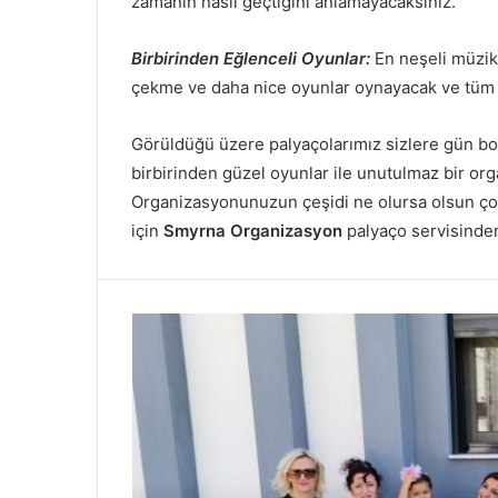
zamanın nasıl geçtiğini anlamayacaksınız.
Birbirinden Eğlenceli Oyunlar:
En neşeli müzik
çekme ve daha nice oyunlar oynayacak ve tüm g
Görüldüğü üzere palyaçolarımız sizlere gün bo
birbirinden güzel oyunlar ile unutulmaz bir org
Organizasyonunuzun çeşidi ne olursa olsun ço
için
Smyrna
Organizasyon
palyaço servisinden 