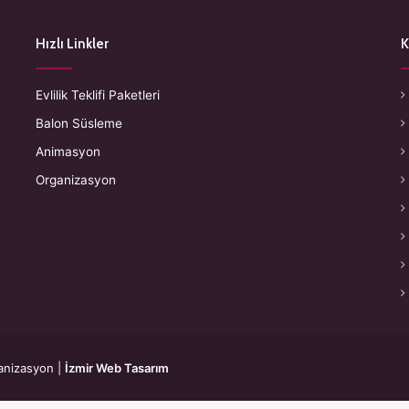
Hızlı Linkler
K
Evlilik Teklifi Paketleri
Balon Süsleme
Animasyon
Organizasyon
anizasyon
|
İzmir Web Tasarım