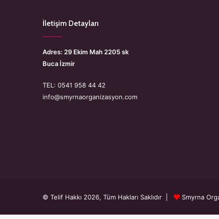
İletişim Detayları
Adres: 29 Ekim Mah 2205 sk
Buca İzmir
TEL: 0541 958 44 42
info@smyrnaorganizasyon.com
© Telif Hakkı 2026, Tüm Hakları Saklıdır |
Smyrna Org