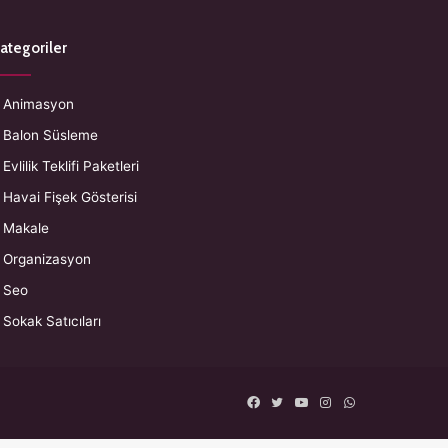
ategoriler
Animasyon
Balon Süsleme
Evlilik Teklifi Paketleri
Havai Fişek Gösterisi
Makale
Organizasyon
Seo
Sokak Satıcıları
Facebook
Twitter
YouTube
Instagram
WhatsApp