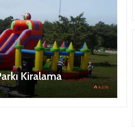
arkı Kiralama
4.076