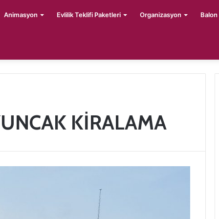
Animasyon
Evlilik Teklifi Paketleri
Organizasyon
Balon
YUNCAK KİRALAMA