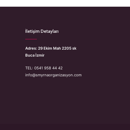
İletişim Detayları
Adres: 29 Ekim Mah 2205 sk
Buca İzmir
TEL: 0541 958 44 42
info@smyrnaorganizasyon.com