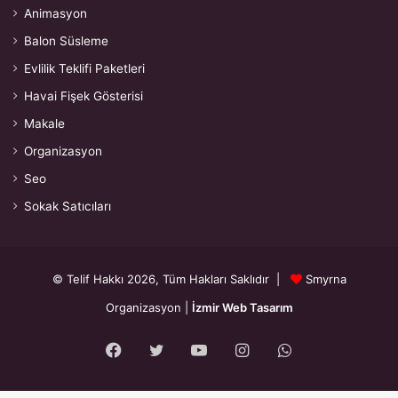
Animasyon
Balon Süsleme
Evlilik Teklifi Paketleri
Havai Fişek Gösterisi
Makale
Organizasyon
Seo
Sokak Satıcıları
© Telif Hakkı 2026, Tüm Hakları Saklıdır |
Smyrna
Organizasyon
|
İzmir Web Tasarım
Facebook
Twitter
YouTube
Instagram
WhatsApp