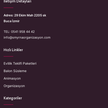
İletişim Detayları
Adres: 29 Ekim Mah 2205 sk
Buca İzmir
TEL: 0541 958 44 42
info@smyrnaorganizasyon.com
Hızlı Linkler
Evlilik Teklifi Paketleri
Balon Süsleme
Animasyon
Organizasyon
Kategoriler