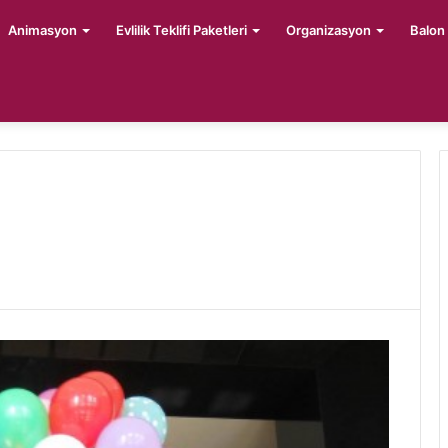
Animasyon
Evlilik Teklifi Paketleri
Organizasyon
Balon