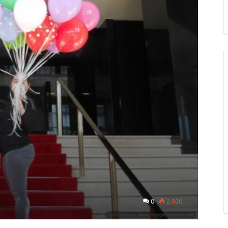
0
2.660