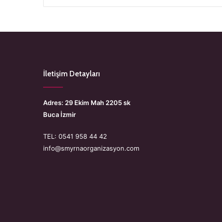
İletişim Detayları
Adres: 29 Ekim Mah 2205 sk
Buca İzmir
TEL: 0541 958 44 42
info@smyrnaorganizasyon.com