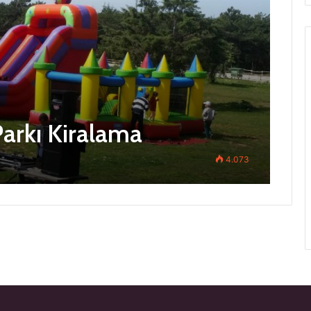
arkı Kiralama
4.073