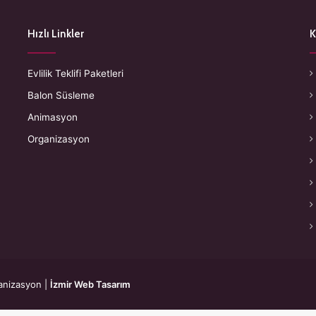
Hızlı Linkler
K
Evlilik Teklifi Paketleri
Balon Süsleme
Animasyon
Organizasyon
anizasyon
|
İzmir Web Tasarım