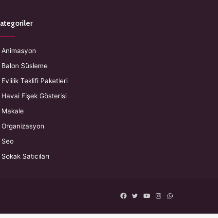
ategoriler
Animasyon
Balon Süsleme
Evlilik Teklifi Paketleri
Havai Fişek Gösterisi
Makale
Organizasyon
Seo
Sokak Satıcıları
Facebook
Twitter
YouTube
Instagram
WhatsApp