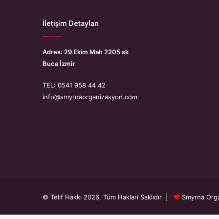
İletişim Detayları
Adres: 29 Ekim Mah 2205 sk
Buca İzmir
TEL: 0541 958 44 42
info@smyrnaorganizasyon.com
© Telif Hakkı 2026, Tüm Hakları Saklıdır |
Smyrna Org