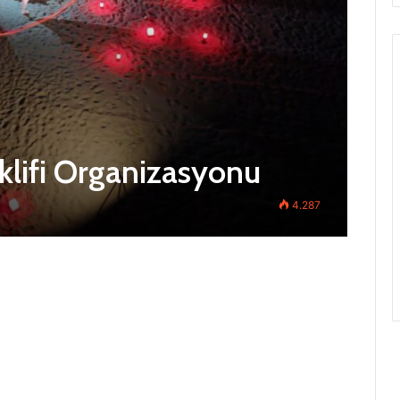
lifi Organizasyonu
4.287