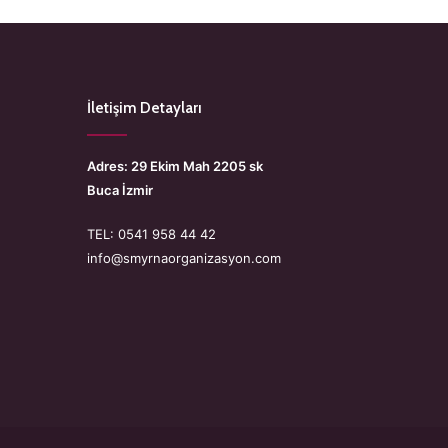
İletişim Detayları
Adres: 29 Ekim Mah 2205 sk
Buca İzmir
TEL: 0541 958 44 42
info@smyrnaorganizasyon.com