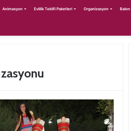
Animasyon
Evlilik Teklifi Paketleri
Organizasyon
Balon
nizasyonu