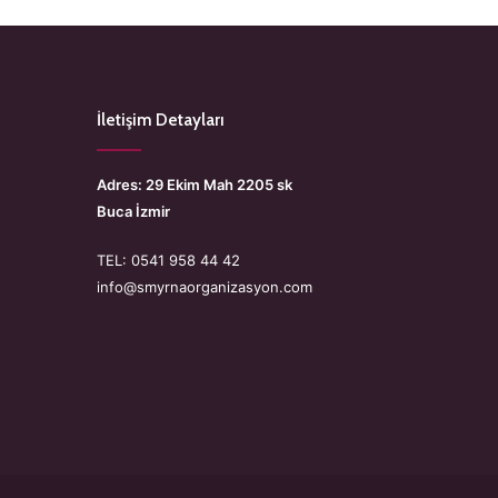
İletişim Detayları
Adres: 29 Ekim Mah 2205 sk
Buca İzmir
TEL: 0541 958 44 42
info@smyrnaorganizasyon.com