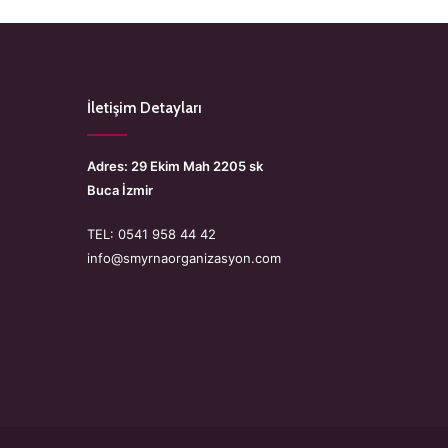
İletişim Detayları
Adres: 29 Ekim Mah 2205 sk
Buca İzmir
TEL: 0541 958 44 42
info@smyrnaorganizasyon.com