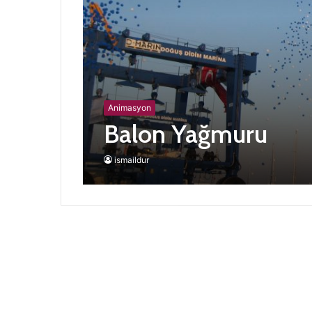
Animasyon
Balon Yağmuru
ismaildur